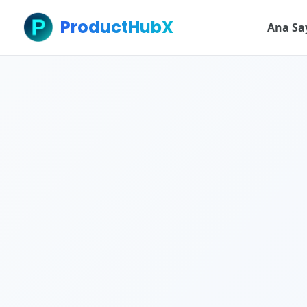
ProductHubX
Ana Sa