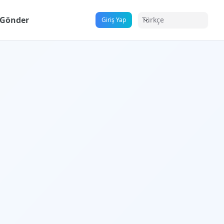
Gönder
Türkçe
Giriş Yap