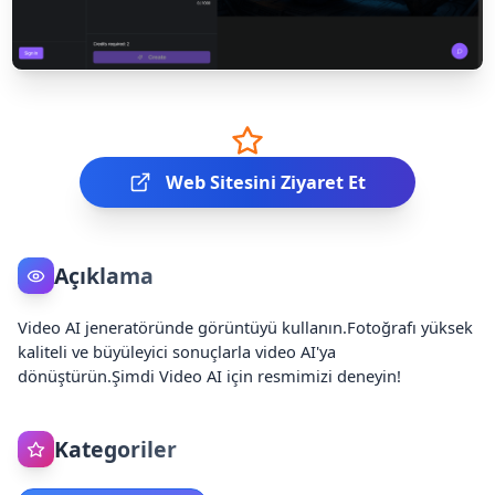
Web Sitesini Ziyaret Et
Açıklama
Video AI jeneratöründe görüntüyü kullanın.Fotoğrafı yüksek
kaliteli ve büyüleyici sonuçlarla video AI'ya
dönüştürün.Şimdi Video AI için resmimizi deneyin!
Kategoriler