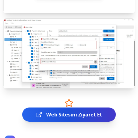
Web Sitesini Ziyaret Et