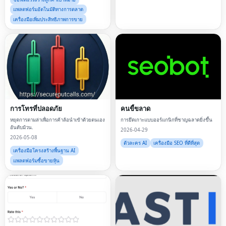
แพลตฟอร์มอัตโนมัติทางการตลาด
เครื่องมือเพิ่มประสิทธิภาพการขาย
การโทรที่ปลอดภัย
คนขี้ขลาด
หยุดการตามล่าเพื่อการค้าล้อนำเข้าด้วยตนเอง
การยึดเกาะแบบออร์แกนิกที่ชาญฉลาดยิ่งขึ้น
อันดับม้วน.
2026-04-29
2026-05-08
ตัวละคร AI
เครื่องมือ SEO ที่ดีที่สุด
เครื่องมือโครงสร้างพื้นฐาน AI
แพลตฟอร์มซื้อขายหุ้น