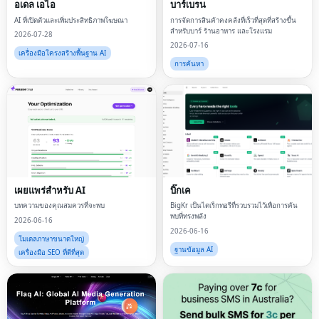
อเดล เอไอ
บาร์เบรน
AI ที่เปิดตัวและเพิ่มประสิทธิภาพโฆษณา
การจัดการสินค้าคงคลังที่เร็วที่สุดที่สร้างขึ้น
สำหรับบาร์ ร้านอาหาร และโรงแรม
2026-07-28
2026-07-16
เครื่องมือโครงสร้างพื้นฐาน AI
การค้นหา
เผยแพร่สำหรับ AI
บิ๊กเค
บทความของคุณสมควรที่จะพบ
BigKr เป็นไดเร็กทอรีที่รวบรวมไว้เพื่อการค้น
พบที่ทรงพลัง
2026-06-16
2026-06-16
โมเดลภาษาขนาดใหญ่
ฐานข้อมูล AI
เครื่องมือ SEO ที่ดีที่สุด