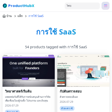
ProductHubX
ไทย
บ้าน
แท็ก
การใช้ SaaS
การใช้ SaaS
54 products tagged with การใช้ SaaS
วิทยาศาสตร์เริ่มต้น
กัปตันตรวจสอบ
แพลตฟอร์มที่ได้รับการสนับสนุนด้านการวิจัย
ตัวตรวจสอบอีเมล
เพื่อเชื่อมโยงผู้ก่อตั้ง โปรแกรม และเงินทุน
2026-07-29
2026-07-29
ตัวละคร AI