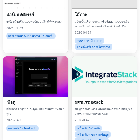
ฟอร์มมหัศจรรย์
โม้ภาพ
เครื่องมือสร้างแบบฟอร์มออนไลน์ที่ทรงพลัง
สร้างขึ้นเพื่อความน่าเชื่อถือออกแบบมาเพื่อ
ความเรียบง่ายทรงพลังเพียงพอสำหรับทีม
2026-04-29
2026-04-21
เครื่องมือสร้างแบบสำรวจและฟอร์ม
ส่วนขยาย Chrome
ซอฟต์แวร์จัดการโครงการ
เพื่อดู
ผสานรวมStack
เป็นเจ้าของผู้ชมของคุณเปิดแอปสตรีมมิ่งของ
ข้อมูลจำเพาะทางเทคนิคและการแก้ไขปัญหา
คุณ
สำหรับการผสานรวม SaaS
2026-04-21
2026-03-20
แพลตฟอร์ม No-Code
เครื่องมืออัตโนมัติ
เครื่องมือแสดงภาพข้อมูล