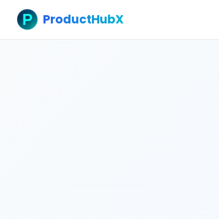
ProductHubX