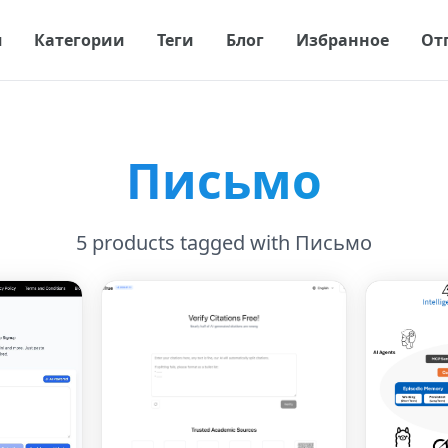
я
Категории
Теги
Блог
Избранное
От
Письмо
5 products tagged with Письмо