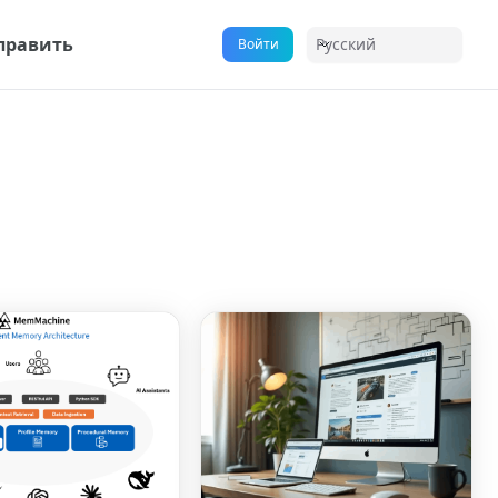
править
Русский
Войти