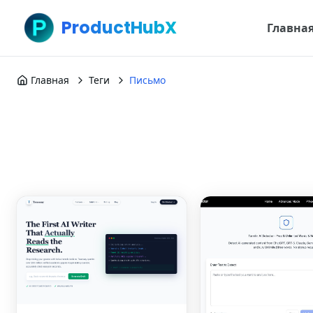
ProductHubX
Главна
Главная
Теги
Письмо