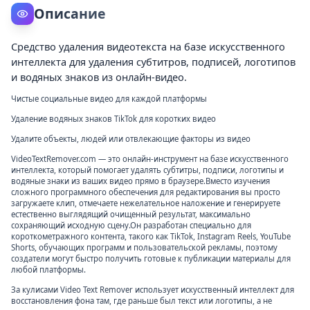
Описание
Средство удаления видеотекста на базе искусственного
интеллекта для удаления субтитров, подписей, логотипов
и водяных знаков из онлайн-видео.
Чистые социальные видео для каждой платформы
Удаление водяных знаков TikTok для коротких видео
Удалите объекты, людей или отвлекающие факторы из видео
VideoTextRemover.com — это онлайн-инструмент на базе искусственного
интеллекта, который помогает удалять субтитры, подписи, логотипы и
водяные знаки из ваших видео прямо в браузере.Вместо изучения
сложного программного обеспечения для редактирования вы просто
загружаете клип, отмечаете нежелательное наложение и генерируете
естественно выглядящий очищенный результат, максимально
сохраняющий исходную сцену.Он разработан специально для
короткометражного контента, такого как TikTok, Instagram Reels, YouTube
Shorts, обучающих программ и пользовательской рекламы, поэтому
создатели могут быстро получить готовые к публикации материалы для
любой платформы.
За кулисами Video Text Remover использует искусственный интеллект для
восстановления фона там, где раньше был текст или логотипы, а не