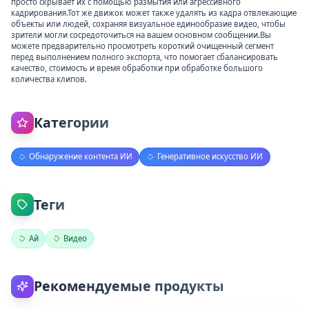
просто скрывает их с помощью размытия или агрессивного
кадрирования.Тот же движок может также удалять из кадра отвлекающие
объекты или людей, сохраняя визуальное единообразие видео, чтобы
зрители могли сосредоточиться на вашем основном сообщении.Вы
можете предварительно просмотреть короткий очищенный сегмент
перед выполнением полного экспорта, что помогает сбалансировать
качество, стоимость и время обработки при обработке большого
количества клипов.
Категории
Обнаружение контента ИИ
Генеративное искусство ИИ
Теги
Ай
Видео
Рекомендуемые продукты