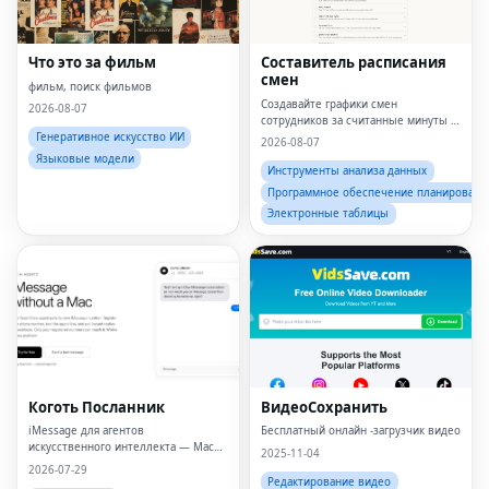
Что это за фильм
Составитель расписания
смен
фильм, поиск фильмов
Создавайте графики смен
2026-08-07
сотрудников за считанные минуты с
помощью простого онлайн-
Генеративное искусство ИИ
2026-08-07
планировщика.
Языковые модели
Инструменты анализа данных
Программное обеспечение планировани
Электронные таблицы
Коготь Посланник
ВидеоСохранить
iMessage для агентов
Бесплатный онлайн -загрузчик видео
искусственного интеллекта — Mac
2025-11-04
не требуется
2026-07-29
Редактирование видео