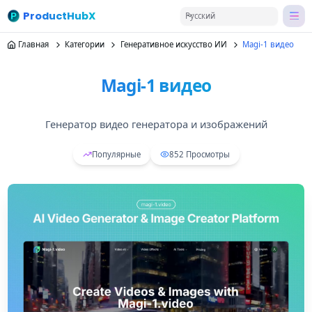
ProductHubX
Русский
Главная
Категории
Генеративное искусство ИИ
Magi-1 видео
Magi-1 видео
Генератор видео генератора и изображений
Популярные
852
Просмотры