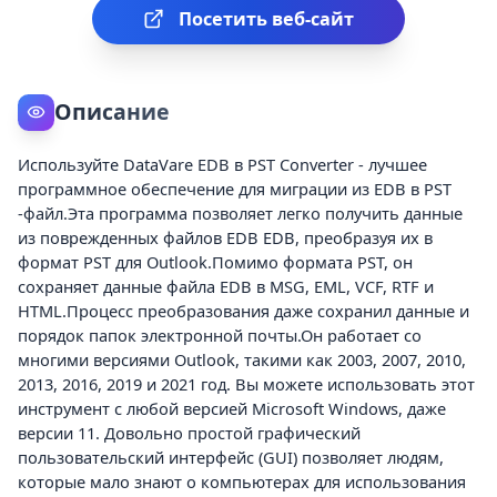
Посетить веб-сайт
Описание
Используйте DataVare EDB в PST Converter - лучшее
программное обеспечение для миграции из EDB в PST
-файл.Эта программа позволяет легко получить данные
из поврежденных файлов EDB EDB, преобразуя их в
формат PST для Outlook.Помимо формата PST, он
сохраняет данные файла EDB в MSG, EML, VCF, RTF и
HTML.Процесс преобразования даже сохранил данные и
порядок папок электронной почты.Он работает со
многими версиями Outlook, такими как 2003, 2007, 2010,
2013, 2016, 2019 и 2021 год. Вы можете использовать этот
инструмент с любой версией Microsoft Windows, даже
версии 11. Довольно простой графический
пользовательский интерфейс (GUI) позволяет людям,
которые мало знают о компьютерах для использования