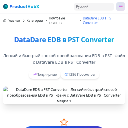
ProductHubX
Русский
Почтовые
DataDare EDB в PST
Главная
Категории
клиенты
Converter
DataDare EDB в PST Converter
Легкий и быстрый способ преобразования EDB в PST -файл
с DataVare EDB в PST Converter
Популярные
1286
Просмотры