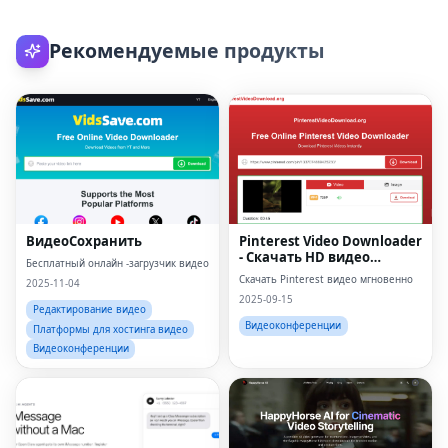
Рекомендуемые продукты
ВидеоСохранить
Pinterest Video Downloader
- Скачать HD видео
Бесплатный онлайн -загрузчик видео
онлайн
Скачать Pinterest видео мгновенно
2025-11-04
2025-09-15
Редактирование видео
Видеоконференции
Платформы для хостинга видео
Видеоконференции