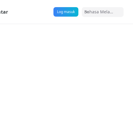
tar
Bahasa Melayu
Log masuk