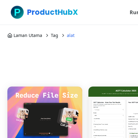
ProductHubX
Ru
Laman Utama
Tag
alat