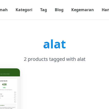
mah
Kategori
Tag
Blog
Kegemaran
Han
alat
2 products tagged with alat