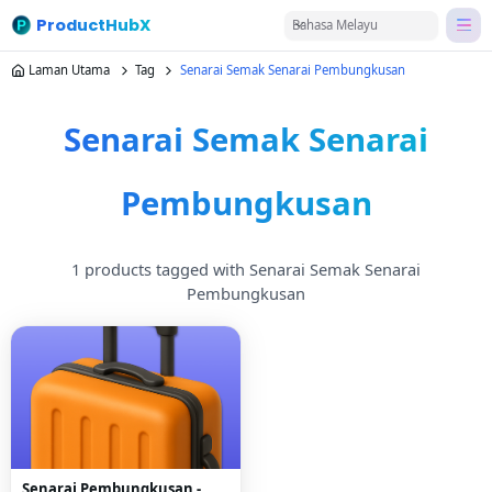
ProductHubX
Bahasa Melayu
Laman Utama
Tag
Senarai Semak Senarai Pembungkusan
Senarai Semak Senarai
Pembungkusan
1 products tagged with Senarai Semak Senarai
Pembungkusan
Senarai Pembungkusan -