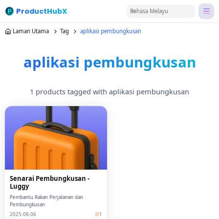
ProductHubX
Bahasa Melayu
Laman Utama
Tag
aplikasi pembungkusan
aplikasi pembungkusan
1 products tagged with aplikasi pembungkusan
Senarai Pembungkusan -
Luggy
Pembantu Rakan Perjalanan dan
Pembungkusan
2025-08-06
1