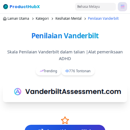
ProductHubX
Bahasa Melayu
Laman Utama
Kategori
Kesihatan Mental
Penilaian Vanderbilt
Penilaian Vanderbilt
Skala Penilaian Vanderbilt dalam talian |Alat pemeriksaan
ADHD
Trending
776
Tontonan