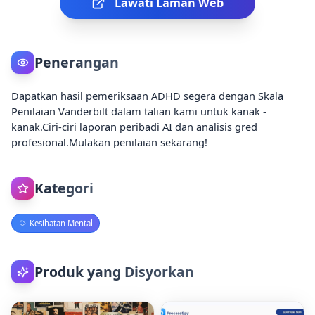
Lawati Laman Web
Penerangan
Dapatkan hasil pemeriksaan ADHD segera dengan Skala
Penilaian Vanderbilt dalam talian kami untuk kanak -
kanak.Ciri-ciri laporan peribadi AI dan analisis gred
profesional.Mulakan penilaian sekarang!
Kategori
Kesihatan Mental
Produk yang Disyorkan