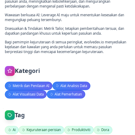
pasukan anda, meningkatkan kebolehkerjaan, dan mengurangkan
perbelanjaan dengan mengenal pasti ketidakcekapan.
Wawasan berkuasa AI: Leverage AI maju untuk menentukan kesesakan dan
mengungkap peluang tersembunyi.
Disesuaikan & Tindakan: Metrik Tailor, tetapkan pemberitahuan tersuai, dan
dapatkan pandangan khusus untuk keperluan pasukan anda.
Bagi pemimpin kejuruteraan di semua peringkat, evolvedev.io menyediakan
kejelasan dan kawalan yang anda perlukan untuk memacu pasukan
berprestasi tinggi dan mencapai kecemerlangan kejuruteraan.
Kategori
Metrik dan Penilaian AI
Alat Analisis Data
Alat Visualisasi Data
Alat Pemerhatian
Tag
Ai
Kejuruteraan perisian
Produktiviti
Dora