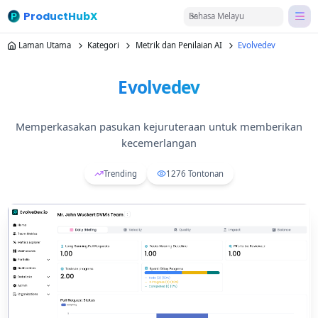
ProductHubX
Bahasa Melayu
Laman Utama
Kategori
Metrik dan Penilaian AI
Evolvedev
Evolvedev
Memperkasakan pasukan kejuruteraan untuk memberikan
kecemerlangan
Trending
1276
Tontonan