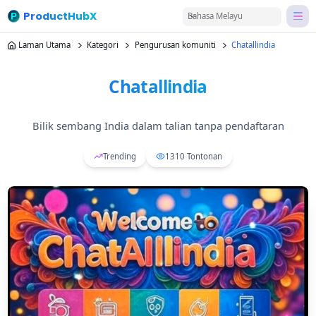
ProductHubX
Bahasa Melayu
Laman Utama
Kategori
Pengurusan komuniti
Chatallindia
Chatallindia
Bilik sembang India dalam talian tanpa pendaftaran
Trending
1310
Tontonan