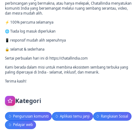
perbincangan yang bermakna, atau hanya melepak, Chatallindia menyatukan
komuniti India yang bersemangat melalui ruang sembang serantau, video,
dan mesra mudah alih.
⚡ 100% percuma selamanya
🌐 Tiada log masuk diperlukan
📱 responsif mudah alih sepenuhnya
🔒 selamat & sederhana
Sertai perbualan hari ini di https://chatallindia.com
Kami berada dalam misi untuk membina ekosistem sembang terbuka yang
paling dipercayai di India - selamat, inklusif, dan menarik.
Terima kasih!
Kategori
Pengurusan komuniti
Aplikasi temu janji
Rangkaian Sosial
Pelayar web