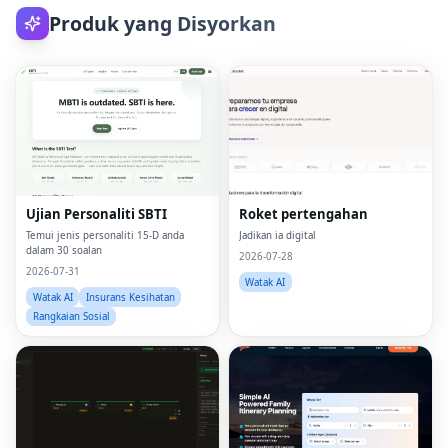
Produk yang Disyorkan
Ujian Personaliti SBTI
Roket pertengahan
Temui jenis personaliti 15-D anda
Jadikan ia digital
dalam 30 soalan
2026-07-28
2026-07-31
Watak AI
Watak AI
Insurans Kesihatan
Rangkaian Sosial