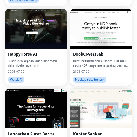
Persidangan video
HappyHorse AI
BookCoversLab
Tukar idea kepada video sinematik
Buat, betulkan dan eksport kulit buku
dalam beberapa minit
sedia KDP tanpa meneka atau bermula
dari awal.
2026-07-29
2026-07-29
Watak AI
Mockup reka bentuk
Lancarkan Surat Berita
KaptenSahkan