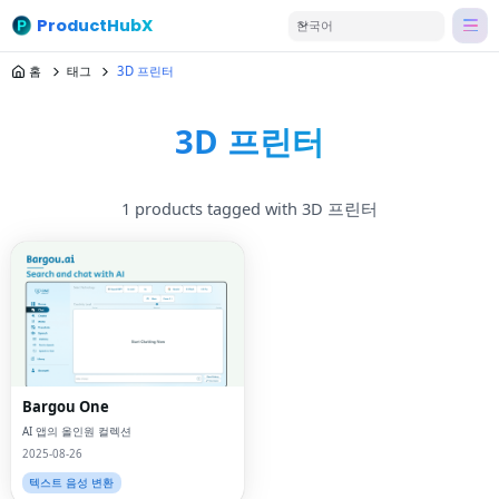
ProductHubX
한국어
홈
태그
3D 프린터
3D 프린터
1 products tagged with 3D 프린터
Bargou One
AI 앱의 올인원 컬렉션
2025-08-26
텍스트 음성 변환