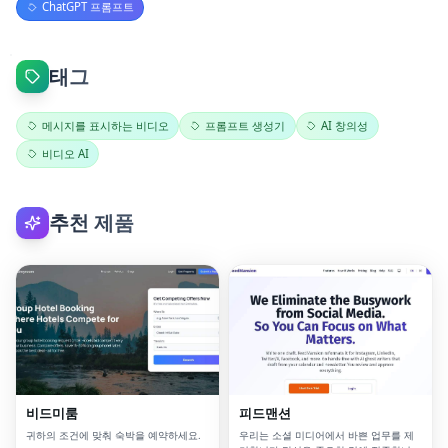
ChatGPT 프롬프트
태그
메시지를 표시하는 비디오
프롬프트 생성기
AI 창의성
비디오 AI
추천 제품
비드미룸
피드맨션
귀하의 조건에 맞춰 숙박을 예약하세요.
우리는 소셜 미디어에서 바쁜 업무를 제