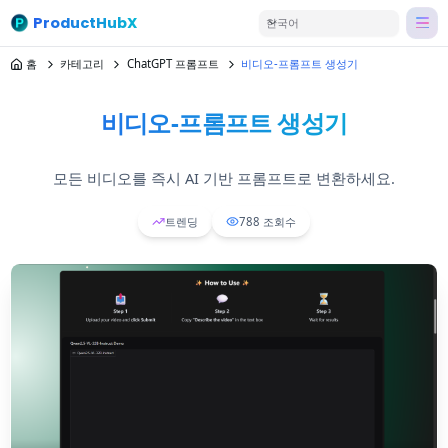
ProductHubX
한국어
홈
카테고리
ChatGPT 프롬프트
비디오-프롬프트 생성기
비디오-프롬프트 생성기
모든 비디오를 즉시 AI 기반 프롬프트로 변환하세요.
트렌딩
788
조회수