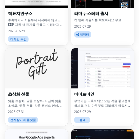
책표지연구소
라마 뉴스레터 출시
추측하거나 처음부터 시작하지 않고도
첫 번째 사용자를 확보하세요.무료.
KDP 지원 책 표지를 만들고 수정하고 내
2026-07-29
보낼 수 있습니다.
2026-07-29
AI 캐릭터
디자인 목업
초상화 선물
바이트마인
맞춤 초상화, 맞춤 초상화, 사진의 맞춤
무엇이든 구축하세요.모든 것을 풍요롭게
초상화, 맞춤 선물, 맞춤 캔버스 인쇄, 사
하세요.거의 아무것도 지불하지 마십시
진의 초상화, 맞춤 벽 예술, 맞춤 벽 예술,
오.
2026-07-31
2026-07-29
맞춤 삽화, 디지털
전자상거래 플랫폼
검색