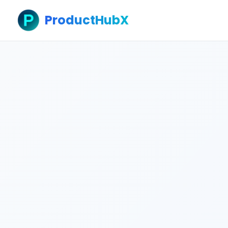
ProductHubX