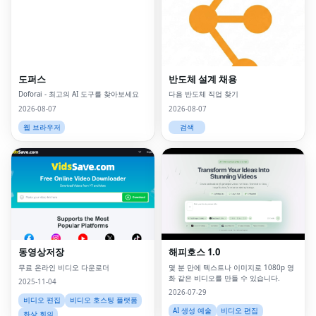
도퍼스
반도체 설계 채용
Doforai - 최고의 AI 도구를 찾아보세요
다음 반도체 직업 찾기
2026-08-07
2026-08-07
웹 브라우저
검색
동영상저장
해피호스 1.0
무료 온라인 비디오 다운로더
몇 분 만에 텍스트나 이미지로 1080p 영
화 같은 비디오를 만들 수 있습니다.
2025-11-04
2026-07-29
비디오 편집
비디오 호스팅 플랫폼
AI 생성 예술
비디오 편집
화상 회의