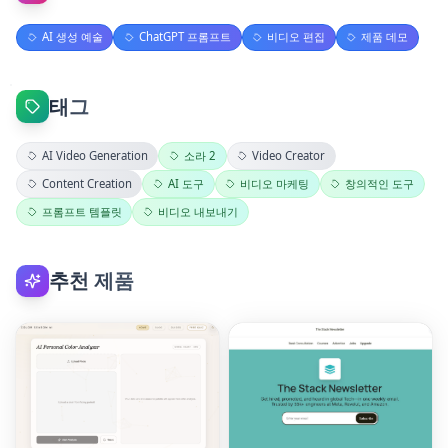
AI 생성 예술
ChatGPT 프롬프트
비디오 편집
제품 데모
태그
AI Video Generation
소라 2
Video Creator
Content Creation
AI 도구
비디오 마케팅
창의적인 도구
프롬프트 템플릿
비디오 내보내기
추천 제품