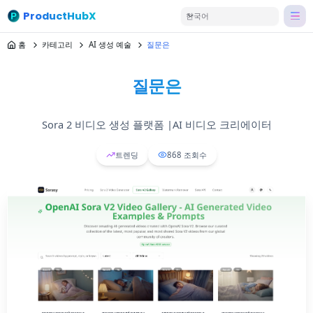
ProductHubX
한국어
홈
카테고리
AI 생성 예술
질문은
질문은
Sora 2 비디오 생성 플랫폼 |AI 비디오 크리에이터
트렌딩
868
조회수