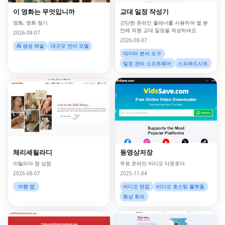
이 영화는 무엇입니까
교대 일정 작성기
영화, 영화 찾기
간단한 온라인 플래너를 사용하여 몇 분
안에 직원 교대 일정을 작성하세요
2026-08-07
2026-08-07
AI 생성 예술
대규모 언어 모델
데이터 분석 도구
일정 관리 소프트웨어
스프레드시트
체리셰릴라디
동영상저장
이탈리아 참 상점
무료 온라인 비디오 다운로더
2026-08-07
2025-11-04
여행 앱
비디오 편집
비디오 호스팅 플랫폼
화상 회의