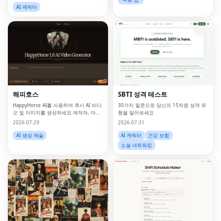
AI 캐릭터
해피호스
SBTI 성격 테스트
HappyHorse AI를 사용하여 즉시 AI 비디
30가지 질문으로 당신의 15차원 성격 유
오 및 이미지를 생성하세요.제작자, 마케
형을 알아보세요
팅 담당자, 기업을 위한 강력한 텍스트-비
2026-07-29
2026-07-31
디오 및 이미지 생성 플랫폼입니다.
AI 생성 예술
AI 캐릭터
건강 보험
소셜 네트워킹