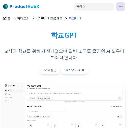
ProductHubX
한국어
홈
카테고리
ChatGPT 프롬프트
학교GPT
학교GPT
교사와 학교를 위해 제작되었으며 일반 도구를 올인원 AI 도우미
로 대체합니다.
트렌딩
728
조회수