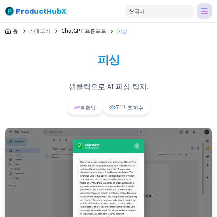
ProductHubX
한국어
홈
카테고리
ChatGPT 프롬프트
피싱
피싱
원클릭으로 AI 피싱 탐지.
트렌딩
712
조회수