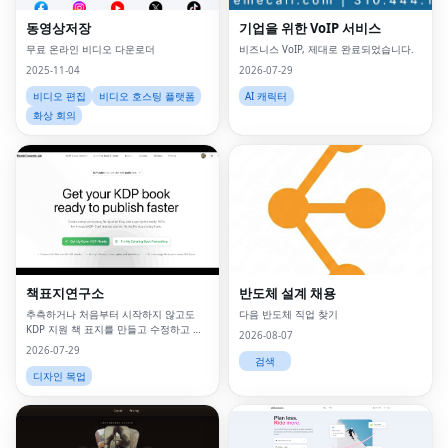
동영상저장
기업을 위한 VoIP 서비스
무료 온라인 비디오 다운로더
비즈니스 VoIP, 제대로 완료되었습니다.
2025-11-04
2026-07-29
비디오 편집
비디오 호스팅 플랫폼
AI 캐릭터
화상 회의
책표지연구소
반도체 설계 채용
추측하거나 처음부터 시작하지 않고도
다음 반도체 직업 찾기
KDP 지원 책 표지를 만들고 수정하고 내
2026-08-07
보낼 수 있습니다.
2026-07-29
검색
디자인 목업