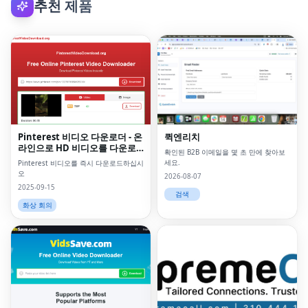
추천 제품
Pinterest 비디오 다운로더 - 온
퀵엔리치
라인으로 HD 비디오를 다운로
확인된 B2B 이메일을 몇 초 만에 찾아보
드하십시오
세요.
Pinterest 비디오를 즉시 다운로드하십시
오
2026-08-07
2025-09-15
검색
화상 회의