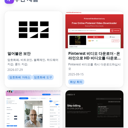
얼어붙은 보안
Pinterest 비디오 다운로더 - 온
라인으로 HD 비디오를 다운로
암호화폐, 비트코인, 블록체인, 하드웨어
드하십시오
지갑, 콜드 지갑,
Pinterest 비디오를 즉시 다운로드하십시
오
2026-07-29
2025-09-15
암호화폐 거래소
암호화폐 도구
화상 회의