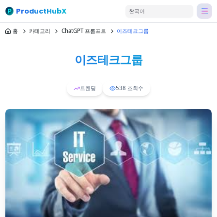
ProductHubX
한국어
홈
카테고리
ChatGPT 프롬프트
이즈테크그룹
이즈테크그룹
트렌딩
538
조회수