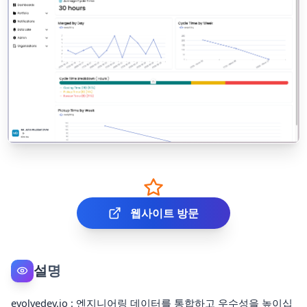
웹사이트 방문
설명
evolvedev.io : 엔지니어링 데이터를 통합하고 우수성을 높이십