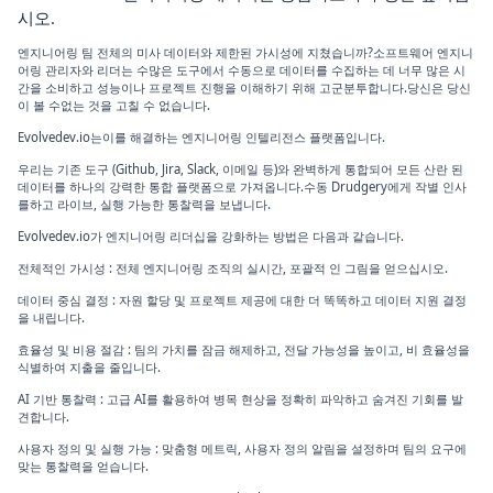
시오.
엔지니어링 팀 전체의 미사 데이터와 제한된 가시성에 지쳤습니까?소프트웨어 엔지니
어링 관리자와 리더는 수많은 도구에서 수동으로 데이터를 수집하는 데 너무 많은 시
간을 소비하고 성능이나 프로젝트 진행을 이해하기 위해 고군분투합니다.당신은 당신
이 볼 수없는 것을 고칠 수 없습니다.
Evolvedev.io는이를 해결하는 엔지니어링 인텔리전스 플랫폼입니다.
우리는 기존 도구 (Github, Jira, Slack, 이메일 등)와 완벽하게 통합되어 모든 산란 된
데이터를 하나의 강력한 통합 플랫폼으로 가져옵니다.수동 Drudgery에게 작별 인사
를하고 라이브, 실행 가능한 통찰력을 보냅니다.
Evolvedev.io가 엔지니어링 리더십을 강화하는 방법은 다음과 같습니다.
전체적인 가시성 : 전체 엔지니어링 조직의 실시간, 포괄적 인 그림을 얻으십시오.
데이터 중심 결정 : 자원 할당 및 프로젝트 제공에 대한 더 똑똑하고 데이터 지원 결정
을 내립니다.
효율성 및 비용 절감 : 팀의 가치를 잠금 해제하고, 전달 가능성을 높이고, 비 효율성을
식별하여 지출을 줄입니다.
AI 기반 통찰력 : 고급 AI를 활용하여 병목 현상을 정확히 파악하고 숨겨진 기회를 발
견합니다.
사용자 정의 및 실행 가능 : 맞춤형 메트릭, 사용자 정의 알림을 설정하며 팀의 요구에
맞는 통찰력을 얻습니다.