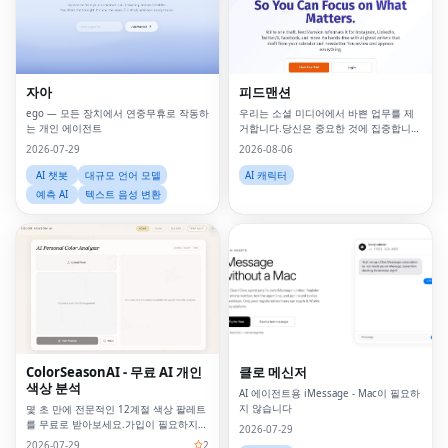
자아
피드맨션
ego — 모든 장치에서 연중무휴로 작동하
우리는 소셜 미디어에서 바쁜 업무를 제
는 개인 에이전트
거합니다.당신은 중요한 것에 집중합니
다.
2026-07-29
2026-08-06
AI 챗봇
대규모 언어 모델
AI 캐릭터
예측 AI
텍스트 음성 변환
ColorSeasonAI - 무료 AI 개인
클로 메신저
색상 분석
AI 에이전트용 iMessage - Mac이 필요하
지 않습니다
몇 초 만에 전문적인 12계절 색상 팔레트
를 무료로 받아보세요.가입이 필요하지
2026-07-29
않습니다!
2026-07-29
2