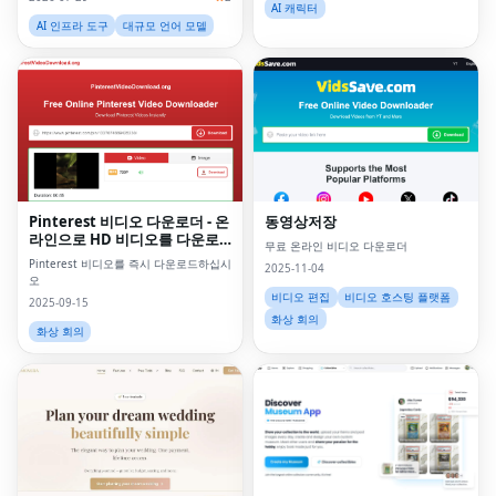
AI 캐릭터
AI 인프라 도구
대규모 언어 모델
Pinterest 비디오 다운로더 - 온
동영상저장
라인으로 HD 비디오를 다운로
무료 온라인 비디오 다운로더
드하십시오
Pinterest 비디오를 즉시 다운로드하십시
2025-11-04
오
비디오 편집
비디오 호스팅 플랫폼
2025-09-15
화상 회의
화상 회의