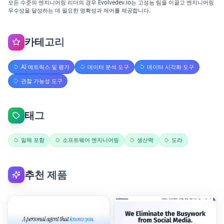
모든 수준의 엔지니어링 리더의 경우 Evolvedev.io는 고성능 팀을 이끌고 엔지니어링
우수성을 달성하는 데 필요한 명확성과 제어를 제공합니다.
카테고리
AI 메트릭스 및 평가
데이터 분석 도구
데이터 시각화 도구
관찰 가능성 도구
태그
일체 포함
소프트웨어 엔지니어링
생산력
도라
추천 제품