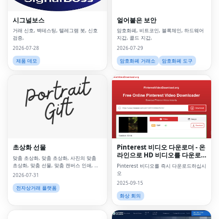
시그널보스
얼어붙은 보안
거래 신호, 백테스팅, 텔레그램 봇, 신호
암호화폐, 비트코인, 블록체인, 하드웨어
검증,
지갑, 콜드 지갑,
2026-07-28
2026-07-29
제품 데모
암호화폐 거래소
암호화폐 도구
초상화 선물
Pinterest 비디오 다운로더 - 온
라인으로 HD 비디오를 다운로
맞춤 초상화, 맞춤 초상화, 사진의 맞춤
드하십시오
초상화, 맞춤 선물, 맞춤 캔버스 인쇄, 사
Pinterest 비디오를 즉시 다운로드하십시
진의 초상화, 맞춤 벽 예술, 맞춤 벽 예술,
오
2026-07-31
맞춤 삽화, 디지털
2025-09-15
전자상거래 플랫폼
화상 회의