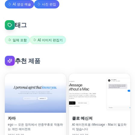
AI 생성 예술
사진 편집
태그
일체 포함
AI 이미지 편집기
추천 제품
자아
클로 메신저
ego — 모든 장치에서 연중무휴로 작동하
AI 에이전트용 iMessage - Mac이 필요하
는 개인 에이전트
지 않습니다