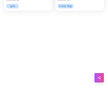
검색
디자인 목업
Tel
Mes
Lin
Red
Blo
Hac
Ne
Mes