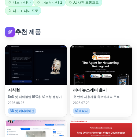
나노 바나나
나노 바나나 2
AI 사진 프롬프트
나노 바나나 프로
추천 제품
지식형
라마 뉴스레터 출시
DnD 및 테이블탑 RPG용 AI 소형 생성기
첫 번째 사용자를 확보하세요.무료.
2026-08-05
2026-07-29
3D 및 애니메이션
AI 캐릭터