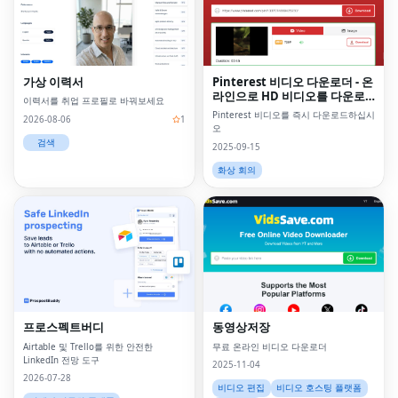
가상 이력서
Pinterest 비디오 다운로더 - 온
라인으로 HD 비디오를 다운로
이력서를 취업 프로필로 바꿔보세요
드하십시오
Pinterest 비디오를 즉시 다운로드하십시
2026-08-06
1
오
검색
2025-09-15
화상 회의
프로스펙트버디
동영상저장
Airtable 및 Trello를 위한 안전한
무료 온라인 비디오 다운로더
LinkedIn 전망 도구
2025-11-04
2026-07-28
비디오 편집
비디오 호스팅 플랫폼