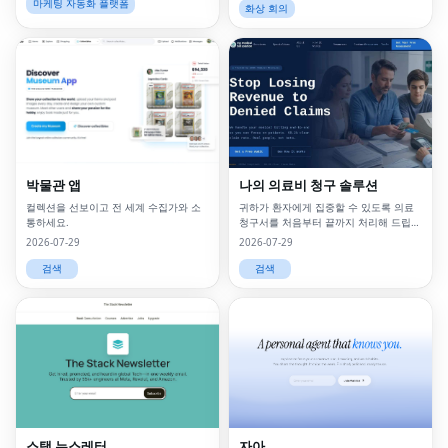
마케팅 자동화 플랫폼
화상 회의
박물관 앱
나의 의료비 청구 솔루션
컬렉션을 선보이고 전 세계 수집가와 소
귀하가 환자에게 집중할 수 있도록 의료
통하세요.
청구서를 처음부터 끝까지 처리해 드립니
다.
2026-07-29
2026-07-29
검색
검색
스택 뉴스레터
자아