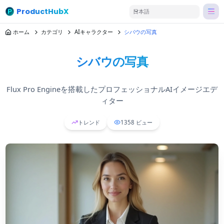
ProductHubX
日本語
ホーム
カテゴリ
AIキャラクター
シバウの写真
シバウの写真
Flux Pro Engineを搭載したプロフェッショナルAIイメージエデ
ィター
トレンド
1358
ビュー