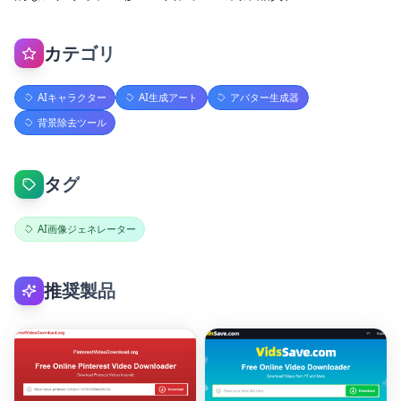
カテゴリ
AIキャラクター
AI生成アート
アバター生成器
背景除去ツール
タグ
AI画像ジェネレーター
推奨製品