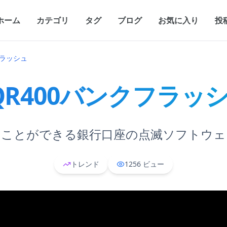
ホーム
カテゴリ
タグ
ブログ
お気に入り
投
フラッシュ
QR400バンクフラッ
ることができる銀行口座の点滅ソフトウェ
トレンド
1256
ビュー