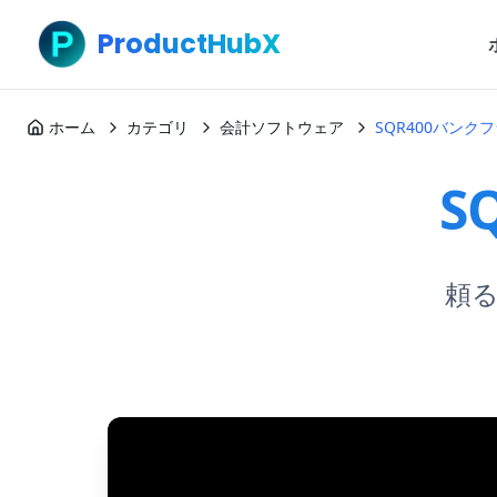
ProductHubX
ホーム
カテゴリ
会計ソフトウェア
SQR400バンク
S
頼