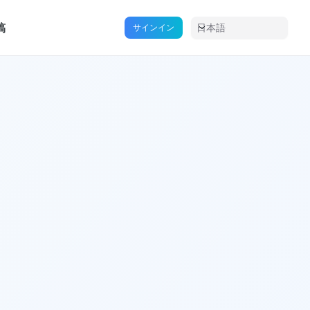
稿
日本語
サインイン