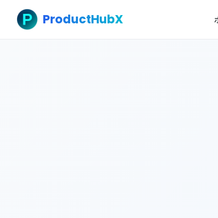
ProductHubX