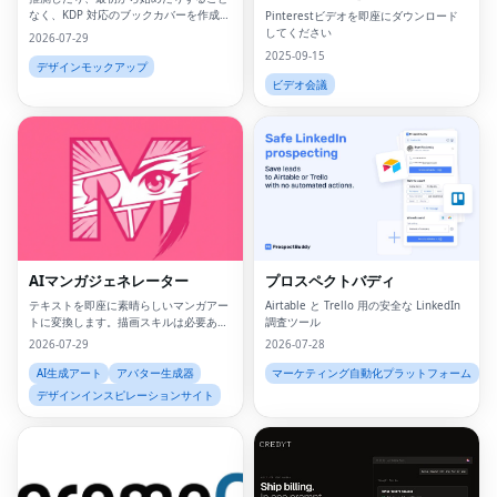
ウンロードしてください
なく、KDP 対応のブックカバーを作成、
Pinterestビデオを即座にダウンロード
修正、エクスポートできます。
してください
2026-07-29
2025-09-15
デザインモックアップ
ビデオ会議
AIマンガジェネレーター
プロスペクトバディ
テキストを即座に素晴らしいマンガアー
Airtable と Trello 用の安全な LinkedIn
トに変換します。描画スキルは必要あり
調査ツール
ません。
2026-07-29
2026-07-28
AI生成アート
アバター生成器
マーケティング自動化プラットフォーム
デザインインスピレーションサイト