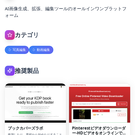
AI画像生成、拡張、編集ツールのオールインワンプラットフ
ォーム
カテゴリ
写真編集
動画編集
推奨製品
ブックカバーズラボ
Pinterestビデオダウンローダ
ー-HDビデオをオンラインでダ
推測したり、最初から始めたりすること