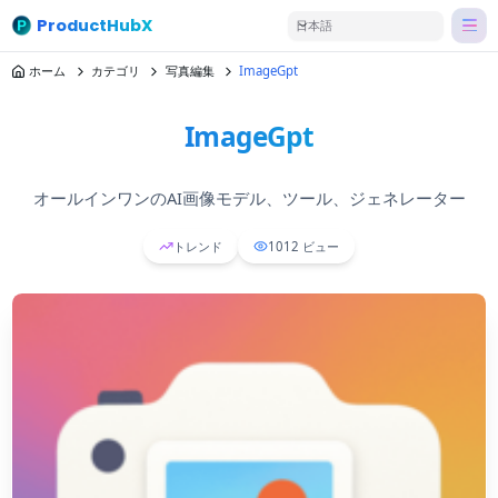
ProductHubX
日本語
ホーム
カテゴリ
写真編集
ImageGpt
ImageGpt
オールインワンのAI画像モデル、ツール、ジェネレーター
トレンド
1012
ビュー