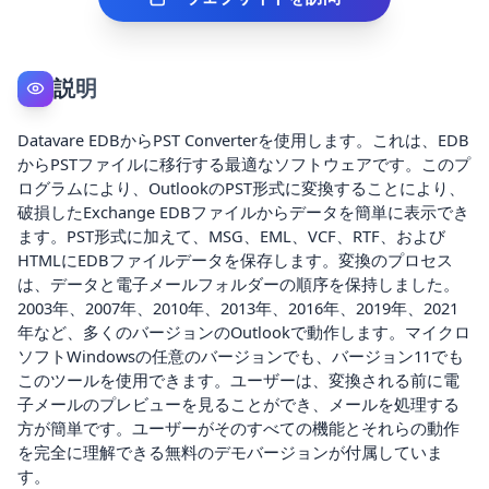
説明
Datavare EDBからPST Converterを使用します。これは、EDB
からPSTファイルに移行する最適なソフトウェアです。このプ
ログラムにより、OutlookのPST形式に変換することにより、
破損したExchange EDBファイルからデータを簡単に表示でき
ます。PST形式に加えて、MSG、EML、VCF、RTF、および
HTMLにEDBファイルデータを保存します。変換のプロセス
は、データと電子メールフォルダーの順序を保持しました。
2003年、2007年、2010年、2013年、2016年、2019年、2021
年など、多くのバージョンのOutlookで動作します。マイクロ
ソフトWindowsの任意のバージョンでも、バージョン11でも
このツールを使用できます。ユーザーは、変換される前に電
子メールのプレビューを見ることができ、メールを処理する
方が簡単です。ユーザーがそのすべての機能とそれらの動作
を完全に理解できる無料のデモバージョンが付属していま
す。