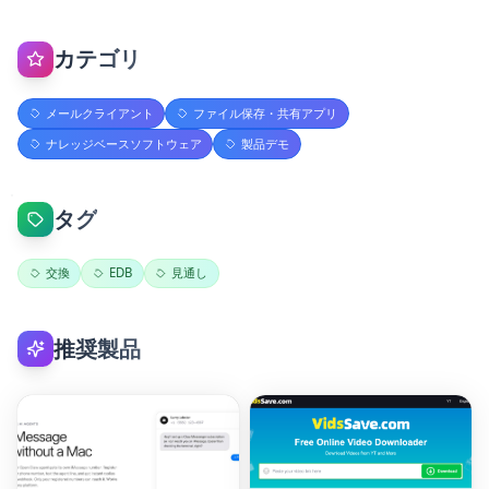
カテゴリ
メールクライアント
ファイル保存・共有アプリ
ナレッジベースソフトウェア
製品デモ
タグ
交換
EDB
見通し
推奨製品