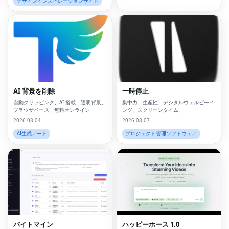
デザインインスピレーションサイト
AI 背景を削除
一時停止
自動クリッピング、AI 搭載、透明背景、
集中力、生産性、デジタルウェルビーイ
ブラウザベース、無料オンライン
ング、スクリーンタイム、
2026-08-04
2026-08-07
AI生成アート
プロジェクト管理ソフトウェア
バイトマイン
ハッピーホース 1.0