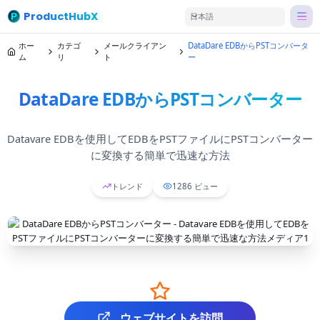
ProductHubX
日本語
ホー
カテゴ
メールクライアン
DataDare EDBからPSTコンバータ
ム
リ
ト
ー
DataDare EDBからPSTコンバーター
Datavare EDBを使用してEDBをPSTファイルにPSTコンバーター
に変換する簡単で迅速な方法
トレンド
1286
ビュー
ウェブサイトを訪問