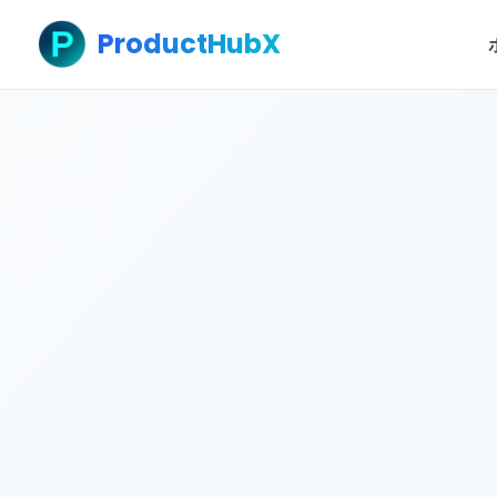
ProductHubX