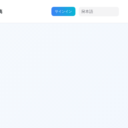
稿
日本語
サインイン