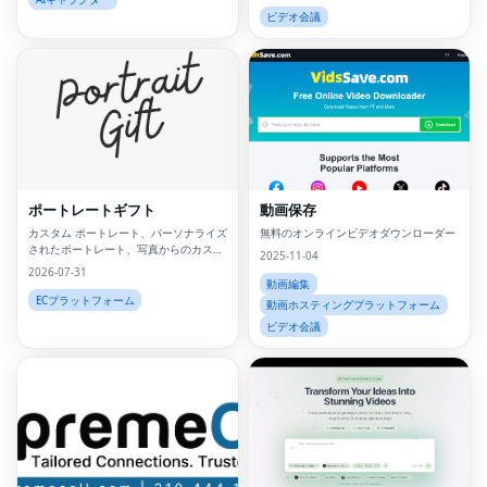
ビデオ会議
ポートレートギフト
動画保存
カスタム ポートレート、パーソナライズ
無料のオンラインビデオダウンローダー
されたポートレート、写真からのカスタ
2025-11-04
ム ポートレート、パーソナライズされた
2026-07-31
ギフト、カスタム キャンバス プリン
動画編集
ト、写真からのポートレート、カスタム
ECプラットフォーム
動画ホスティングプラットフォーム
ウォール アート、パーソナライズされた
ビデオ会議
ウォール アート、カスタム アートワー
ク、デジタ