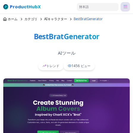
ProductHubX
日本語
ホーム
カテゴリ
AIキャラクター
BestBratGenerator
BestBratGenerator
AIツール
トレンド
1456
ビュー