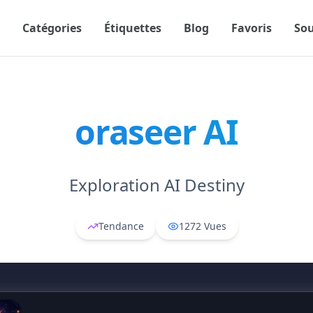
Catégories
Étiquettes
Blog
Favoris
So
oraseer AI
Exploration AI Destiny
Tendance
1272
Vues