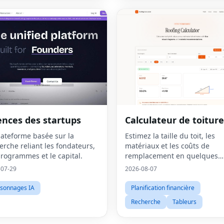
ences des startups
Calculateur de toiture
lateforme basée sur la
Estimez la taille du toit, les
erche reliant les fondateurs,
matériaux et les coûts de
programmes et le capital.
remplacement en quelques
minutes
-07-29
2026-08-07
sonnages IA
Planification financière
Recherche
Tableurs