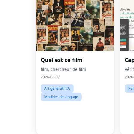
Quel est ce film
Cap
film, chercheur de film
Véri
2026-08-07
2026
Art génératif IA
Per
Modèles de langage