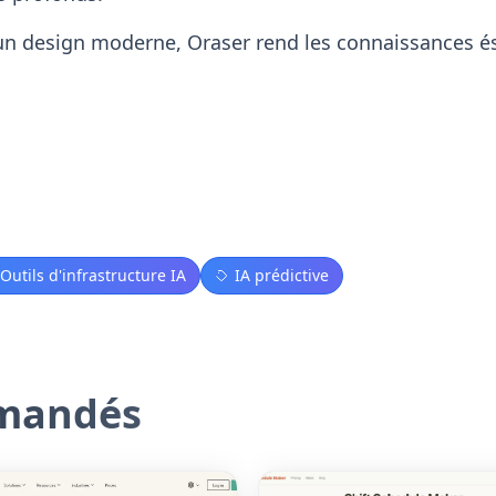
un design moderne, Oraser rend les connaissances 
Outils d'infrastructure IA
IA prédictive
mmandés