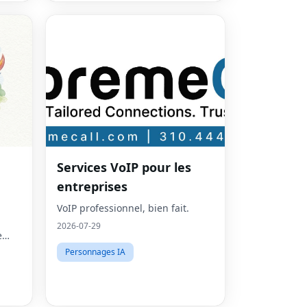
Services VoIP pour les
entreprises
VoIP professionnel, bien fait.
2026-07-29
e
Personnages IA