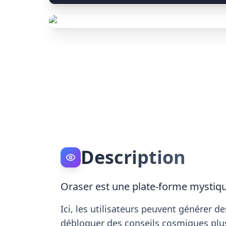
Description
Oraser est une plate-forme mystiqu
Ici, les utilisateurs peuvent générer d
débloquer des conseils cosmiques plu