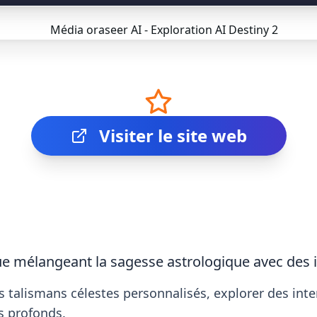
Visiter le site web
e mélangeant la sagesse astrologique avec des id
es talismans célestes personnalisés, explorer des inter
s profonds.