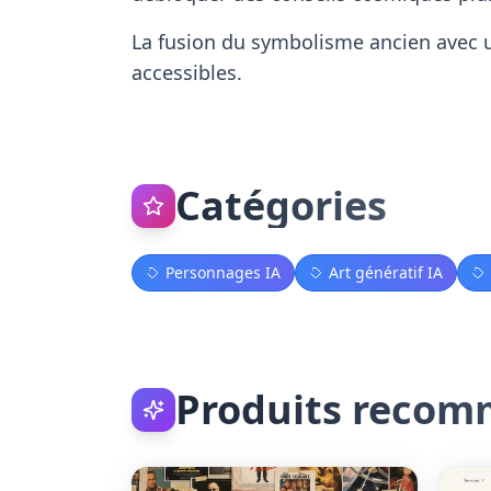
La fusion du symbolisme ancien avec 
accessibles.
Catégories
Personnages IA
Art génératif IA
Produits reco