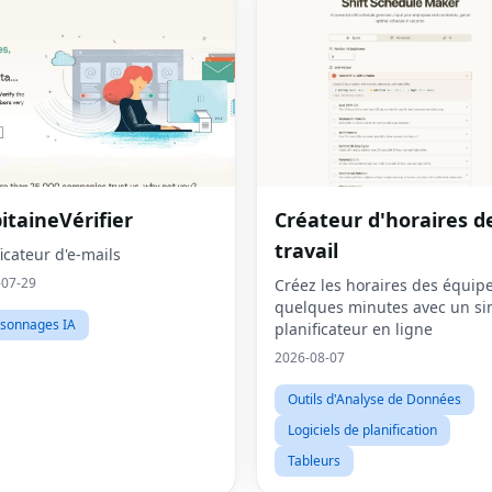
itaineVérifier
Créateur d'horaires d
travail
ficateur d'e-mails
-07-29
Créez les horaires des équip
quelques minutes avec un si
sonnages IA
planificateur en ligne
2026-08-07
Outils d'Analyse de Données
Logiciels de planification
Tableurs