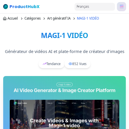
ProductHubX
Français
Accueil
Catégories
Art génératif IA
MAGI-1 VIDÉO
MAGI-1 VIDÉO
Générateur de vidéos AI et plate-forme de créateur d'images
Tendance
852
Vues