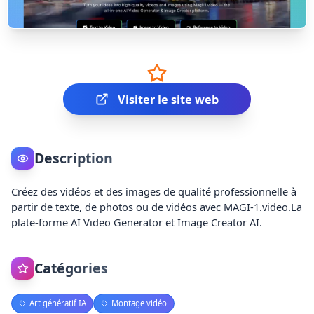
Visiter le site web
Description
Créez des vidéos et des images de qualité professionnelle à
partir de texte, de photos ou de vidéos avec MAGI-1.video.La
plate-forme AI Video Generator et Image Creator AI.
Catégories
Art génératif IA
Montage vidéo