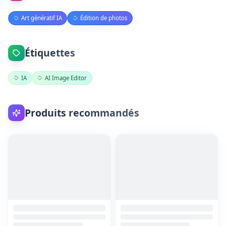
Art génératif IA
Édition de photos
Étiquettes
IA
AI Image Editor
Produits recommandés