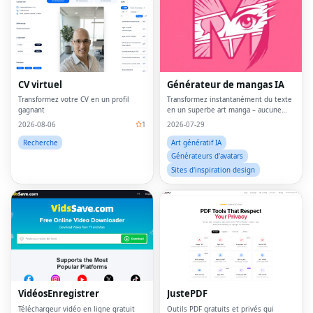
CV virtuel
Générateur de mangas IA
Transformez votre CV en un profil
Transformez instantanément du texte
gagnant
en un superbe art manga – aucune
compétence en dessin n’est requise.
2026-08-06
1
2026-07-29
Recherche
Art génératif IA
Générateurs d'avatars
Sites d'inspiration design
VidéosEnregistrer
JustePDF
Téléchargeur vidéo en ligne gratuit
Outils PDF gratuits et privés qui