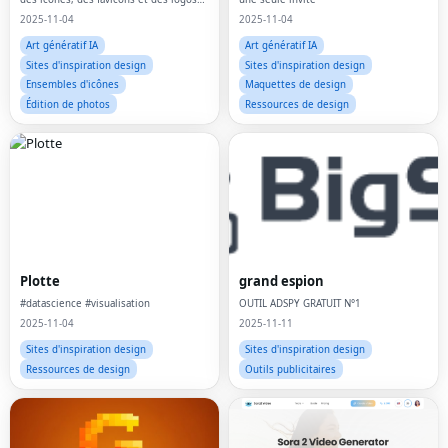
d'application en quelques secondes
2025-11-04
2025-11-04
Art génératif IA
Art génératif IA
Sites d'inspiration design
Sites d'inspiration design
Ensembles d'icônes
Maquettes de design
Édition de photos
Ressources de design
Plotte
grand espion
#datascience #visualisation
OUTIL ADSPY GRATUIT N°1
2025-11-04
2025-11-11
Sites d'inspiration design
Sites d'inspiration design
Ressources de design
Outils publicitaires