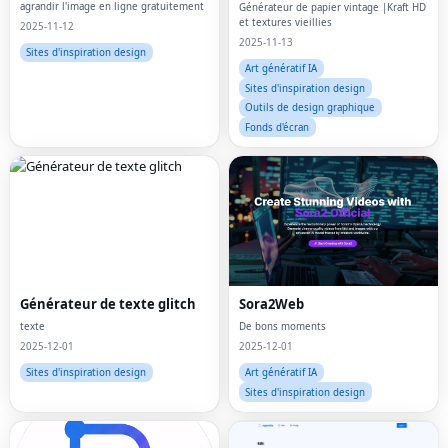
agrandir l'image en ligne gratuitement
Générateur de papier vintage |Kraft HD
et textures vieillies
2025-11-12
2025-11-13
Sites d'inspiration design
Art génératif IA
Sites d'inspiration design
Outils de design graphique
Fonds d'écran
Générateur de texte glitch
Sora2Web
texte
De bons moments
2025-12-01
2025-12-01
Sites d'inspiration design
Art génératif IA
Sites d'inspiration design