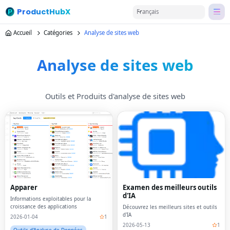
ProductHubX
Français
Accueil
Catégories
Analyse de sites web
Analyse de sites web
Outils et Produits d'analyse de sites web
Apparer
Examen des meilleurs outils
d'IA
Informations exploitables pour la
croissance des applications
Découvrez les meilleurs sites et outils
d'IA
2026-01-04
1
2026-05-13
1