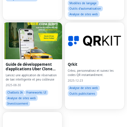
Modèles de langage
Outils d'automatisation
Analyse de sites web
Guide de développement
Qrkit
d'applications Uber Clone
Créez, personnalisez et suivez les
abordable alimenté par AI
codes QR instantanément.
Lancez une application de réservation
de taxi intelligente et peu coûteuse
2025-12-23
2025-08-30
Analyse de sites web
Chatbots IA
Frameworks UI
Outils publicitaires
Analyse de sites web
Investissement