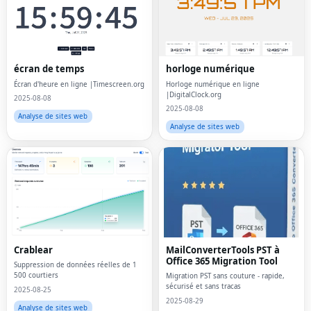
écran de temps
horloge numérique
Écran d'heure en ligne |Timescreen.org
Horloge numérique en ligne
|DigitalClock.org
2025-08-08
2025-08-08
Analyse de sites web
Analyse de sites web
Crablear
MailConverterTools PST à
Office 365 Migration Tool
Suppression de données réelles de 1
500 courtiers
Migration PST sans couture - rapide,
sécurisé et sans tracas
2025-08-25
2025-08-29
Analyse de sites web