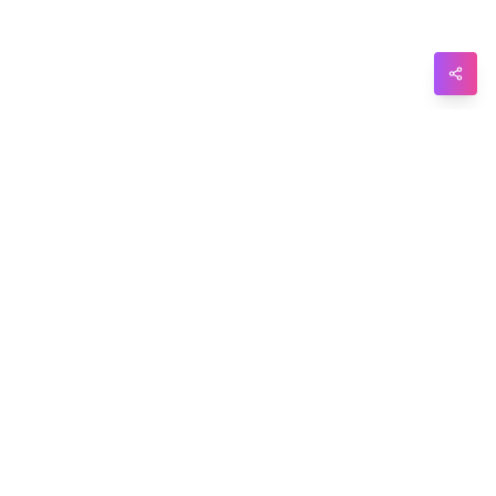
Explorer
Support
Catégories
Confidentialité
Étiquettes
Conditions
Soumettre un
Contactez-
produit
nous
Blog
ProductHubX © 2026