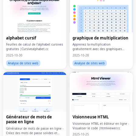
alphabet cursif
graphique de multiplication
Feuilles de calcul de l'alphabet cursives
Apprenez la multiplication
gratuites |Cursivealphabet.cc
gratuitement avec des graphiques
interactifs |Multiplicationchart.cc
2025-10-30
2025-10-28
Analyse de sites web
Analyse de sites web
Générateur de mots de
Visionneuse HTML
passe en ligne
Visionneuse HTML et éditeur en ligne -
Visualiser le code |htmlviewer.cc
Générateur de mots de passe en ligne -
Créez des mots de passe solides et
2025-10-25