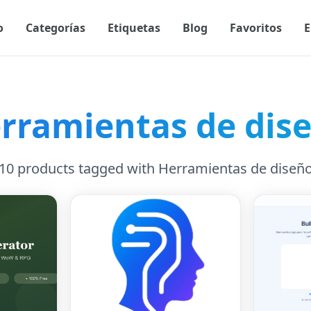
o
Categorías
Etiquetas
Blog
Favoritos
E
rramientas de dis
10 products tagged with Herramientas de diseñ