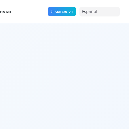
nviar
Español
Iniciar sesión