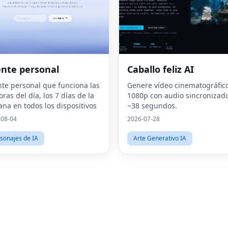
nte personal
Caballo feliz AI
te personal que funciona las
Genere vídeo cinematográfic
oras del día, los 7 días de la
1080p con audio sincronizad
na en todos los dispositivos
~38 segundos.
-08-04
2026-07-28
sonajes de IA
Arte Generativo IA