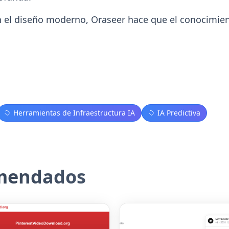
 el diseño moderno, Oraseer hace que el conocimient
Herramientas de Infraestructura IA
IA Predictiva
omendados