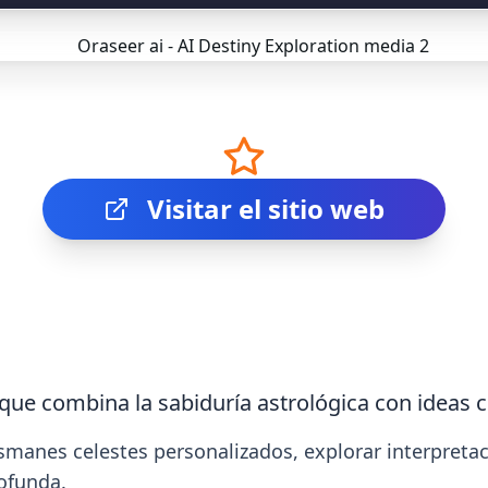
Visitar el sitio web
que combina la sabiduría astrológica con ideas c
smanes celestes personalizados, explorar interpretaci
ofunda.