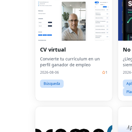
CV virtual
No
Convierte tu currículum en un
¿Lle
perfil ganador de empleo
siem
2026-08-06
1
2026
Búsqueda
Apl
Pla