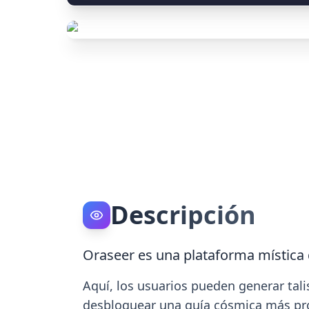
Descripción
Oraseer es una plataforma mística 
Aquí, los usuarios pueden generar tali
desbloquear una guía cósmica más pr