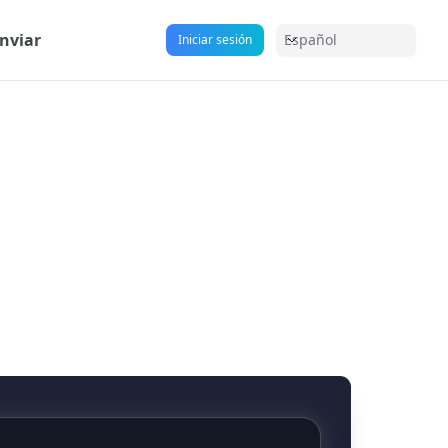
nviar
Español
Iniciar sesión