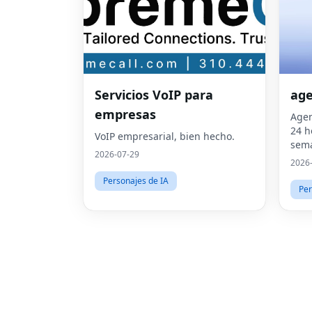
Servicios VoIP para
age
empresas
Agen
24 h
VoIP empresarial, bien hecho.
sema
2026-07-29
2026
Personajes de IA
Per