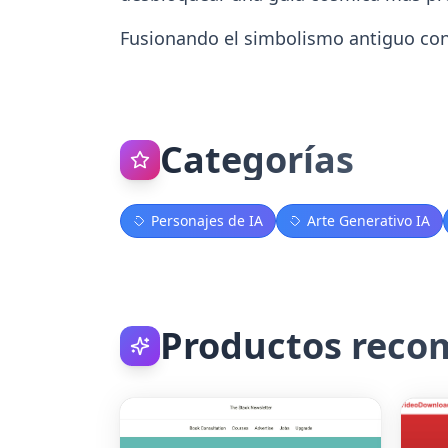
Fusionando el simbolismo antiguo con
Categorías
Personajes de IA
Arte Generativo IA
Productos rec