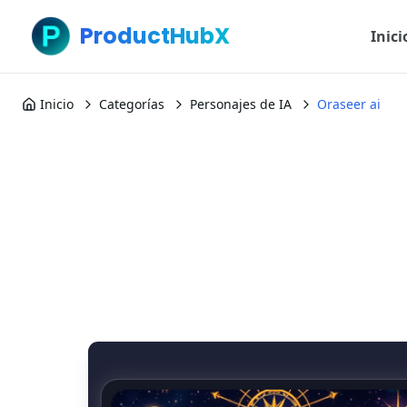
ProductHubX
Inici
Inicio
Categorías
Personajes de IA
Oraseer ai