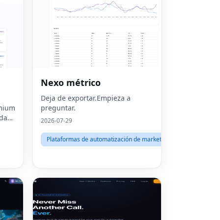
Nexo métrico
,
Deja de exportar.Empieza a
emium
preguntar.
ada
2026-07-29
Plataformas de automatización de marketing