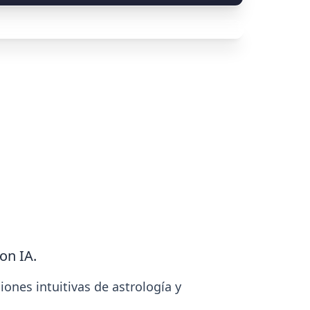
on IA.
ones intuitivas de astrología y