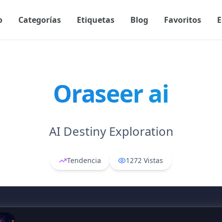
o
Categorías
Etiquetas
Blog
Favoritos
E
Oraseer ai
AI Destiny Exploration
Tendencia
1272
Vistas