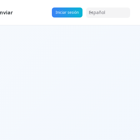
nviar
Español
Iniciar sesión