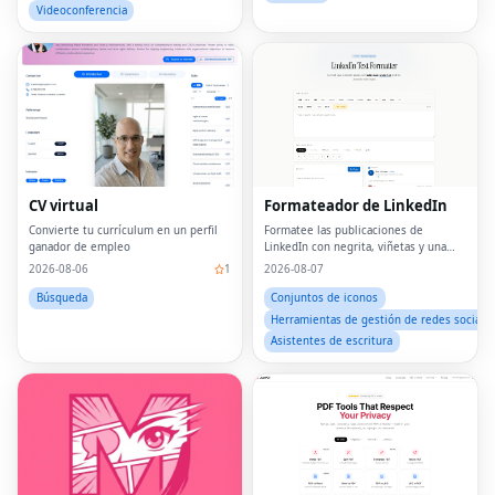
Videoconferencia
CV virtual
Formateador de LinkedIn
Convierte tu currículum en un perfil
Formatee las publicaciones de
ganador de empleo
LinkedIn con negrita, viñetas y una
estructura clara en segundos
2026-08-06
1
2026-08-07
Búsqueda
Conjuntos de iconos
Herramientas de gestión de redes sociale
Asistentes de escritura