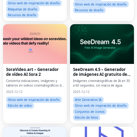
Sitios web de inspiración de diseño
Sitios web de inspiración de diseño
Maquetas de diseño
Recursos de diseño
Recursos de diseño
SoraVideo.art – Generador
SeeDream 4.5 – Generador
de vídeo AI Sora 2
de imágenes AI gratuito de
ByteDance
Convierta indicaciones, imágenes y
Imágenes cinematográficas de IA en 30
tableros en videos cinematográficos de
a 60 segundos, sin marca de agua.
Sora 2.
2025-12-12
2025-12-12
Sitios web de inspiración de diseño
Arte Generativo IA
Edición de video
Sitios web de inspiración de diseño
Conjuntos de iconos
Edición de fotos