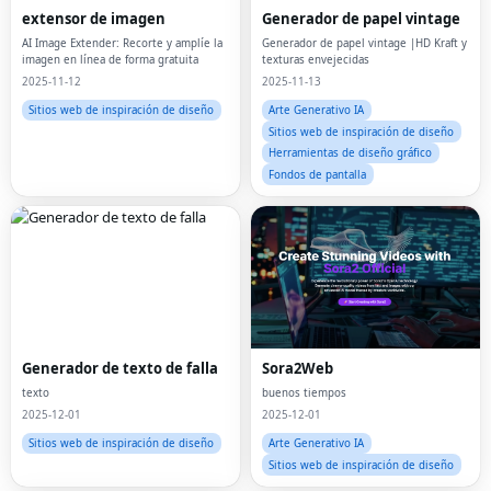
extensor de imagen
Generador de papel vintage
AI Image Extender: Recorte y amplíe la
Generador de papel vintage |HD Kraft y
imagen en línea de forma gratuita
texturas envejecidas
2025-11-12
2025-11-13
Sitios web de inspiración de diseño
Arte Generativo IA
Sitios web de inspiración de diseño
Herramientas de diseño gráfico
Fondos de pantalla
Generador de texto de falla
Sora2Web
texto
buenos tiempos
2025-12-01
2025-12-01
Sitios web de inspiración de diseño
Arte Generativo IA
Sitios web de inspiración de diseño