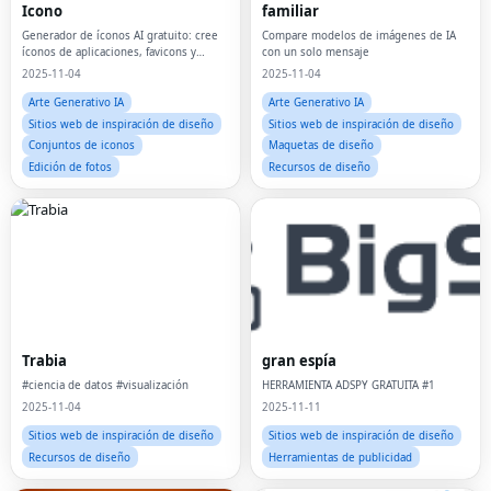
Icono
familiar
Generador de íconos AI gratuito: cree
Compare modelos de imágenes de IA
íconos de aplicaciones, favicons y
con un solo mensaje
logotipos en segundos
2025-11-04
2025-11-04
Arte Generativo IA
Arte Generativo IA
Sitios web de inspiración de diseño
Sitios web de inspiración de diseño
Conjuntos de iconos
Maquetas de diseño
Edición de fotos
Recursos de diseño
Trabia
gran espía
#ciencia de datos #visualización
HERRAMIENTA ADSPY GRATUITA #1
2025-11-04
2025-11-11
Sitios web de inspiración de diseño
Sitios web de inspiración de diseño
Recursos de diseño
Herramientas de publicidad