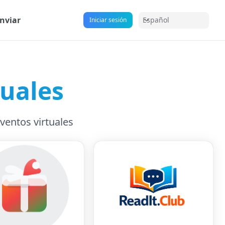
nviar
Español
Iniciar sesión
tuales
ventos virtuales