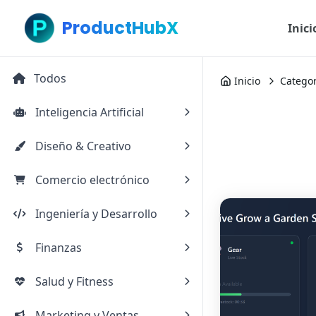
ProductHubX
Inici
Todos
Inicio
Categor
Inteligencia Artificial
Diseño & Creativo
Comercio electrónico
Ingeniería y Desarrollo
Finanzas
Salud y Fitness
Marketing y Ventas